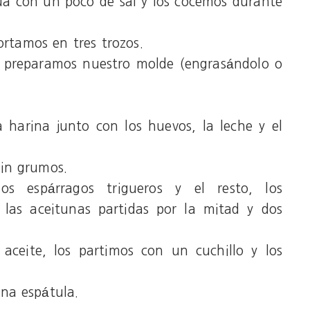
ua con un poco de sal y los cocemos durante
ortamos en tres trozos.
y preparamos nuestro molde (engrasándolo o
harina junto con los huevos, la leche y el
in grumos.
s espárragos trigueros y el resto, los
las aceitunas partidas por la mitad y dos
 aceite, los partimos con un cuchillo y los
na espátula.