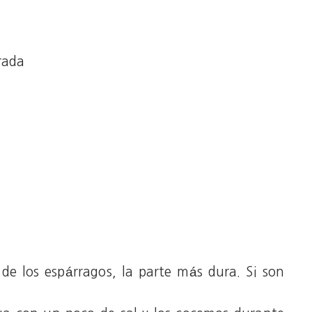
rada
e los espárragos, la parte más dura. Si son