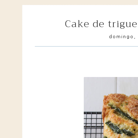
cake de trigu
domingo, 