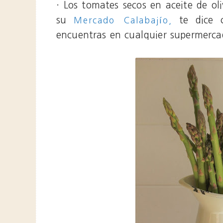
· Los tomates secos en aceite de ol
su
te dice c
Mercado Calabajío,
encuentras en cualquier supermerca