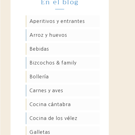
En el blog
aperitivos y entrantes
arroz y huevos
bebidas
bizcochos & family
bollería
carnes y aves
cocina cántabra
cocina de los vélez
galletas