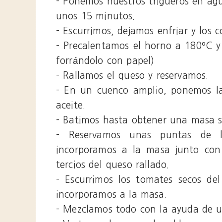
- Ponemos nuestros trigueros en ag
unos 15 minutos.
- Escurrimos, dejamos enfriar y los c
- Precalentamos el horno a 180ºC 
forrándolo con papel)
- Rallamos el queso y reservamos.
- En un cuenco amplio, ponemos la 
aceite.
- Batimos hasta obtener una masa s
- Reservamos unas puntas de lo
incorporamos a la masa junto con 
tercios del queso rallado.
- Escurrimos los tomates secos del
incorporamos a la masa.
- Mezclamos todo con la ayuda de u