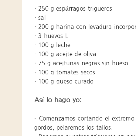
· 250 g espárragos trigueros
· sal
· 200 g harina con levadura incorpo
· 3 huevos L
· 100 g leche
· 100 g aceite de oliva
· 75 g aceitunas negras sin hueso
· 100 g tomates secos
· 100 g queso curado
Así lo hago yo:
- Comenzamos cortando el extremo d
gordos, pelaremos los tallos.