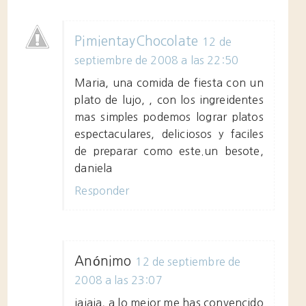
PimientayChocolate
12 de
septiembre de 2008 a las 22:50
Maria, una comida de fiesta con un
plato de lujo, , con los ingreidentes
mas simples podemos lograr platos
espectaculares, deliciosos y faciles
de preparar como este.un besote,
daniela
Responder
Anónimo
12 de septiembre de
2008 a las 23:07
jajaja, a lo mejor me has convencido