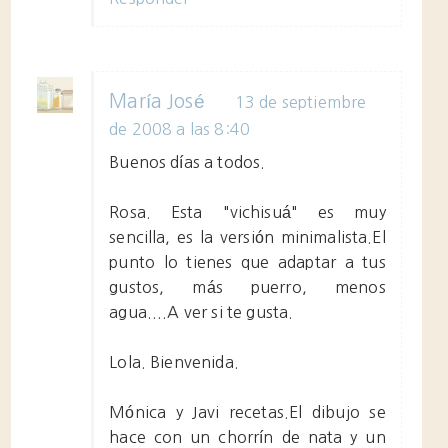
María José
13 de septiembre
de 2008 a las 8:40
Buenos días a todos.
Rosa. Esta "vichisuá" es muy
sencilla, es la versión minimalista.El
punto lo tienes que adaptar a tus
gustos, más puerro, menos
agua....A ver si te gusta.
Lola. Bienvenida.
Mónica y Javi recetas.El dibujo se
hace con un chorrín de nata y un