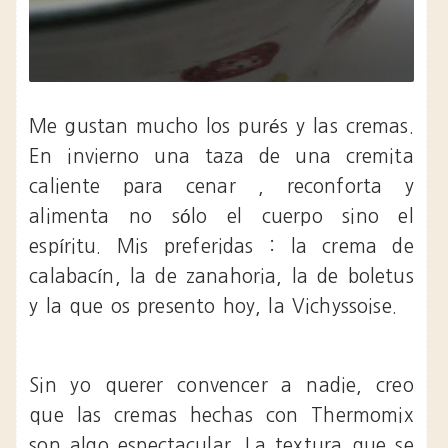
Me gustan mucho los purés y las cremas.
En invierno una taza de una cremita
caliente para cenar , reconforta y
alimenta no sólo el cuerpo sino el
espíritu. Mis preferidas : la crema de
calabacín, la de zanahoria, la de boletus
y la que os presento hoy, la Vichyssoise.
Sin yo querer convencer a nadie, creo
que las cremas hechas con Thermomix
son algo espectacular. La textura que se