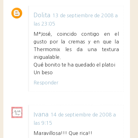
Dolita
13 de septiembre de 2008 a
las 23:05
MªJosé, coincido contigo en el
gusto por la cremas y en que la
Thermomix les da una textura
inigualable.
Qué bonito te ha quedado el plato¡
Un beso
Responder
Ivana
14 de septiembre de 2008 a
las 9:15
Maravillosa!!! Que rica!!