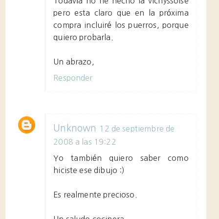
Todavía no he hecho la vichyssoise
pero esta claro que en la próxima
compra incluiré los puerros, porque
quiero probarla.
Un abrazo,
Responder
Unknown
12 de septiembre de
2008 a las 19:22
Yo también quiero saber como
hiciste ese dibujo :)
Es realmente precioso.