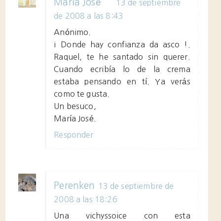
María José
13 de septiembre
de 2008 a las 8:43
Anónimo.
¡ Donde hay confianza da asco !.
Raquel, te he santado sin querer.
Cuando ecribía lo de la crema
estaba pensando en tí. Ya verás
como te gusta.
Un besuco,
María José.
Responder
Perenken
13 de septiembre de
2008 a las 18:26
Una vichyssoice con esta