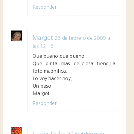
Responder
Margot
26 de febrero de 2009 a
las 12:16
Que bueno,que bueno .
Que pinta mas deliciosa tiene.La
foto magnifica.
Lo voy hacer hoy.
Un beso
Margot
Responder