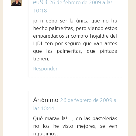
eu93
26 de febrero de 2009 a las
10:18
jo ¡¡ debo ser la única que no ha
hecho palmeritas, pero viendo estos
emparedados si compro hojaldre del
LIDL ten por seguro que van antes
que las palmeritas, que pintaza
tienen.
Responder
Anónimo
26 de febrero de 2009 a
las 10:44
Qué maravilla!!!, en las pastelerias
no los he visto mejores, se ven
riquisimos.