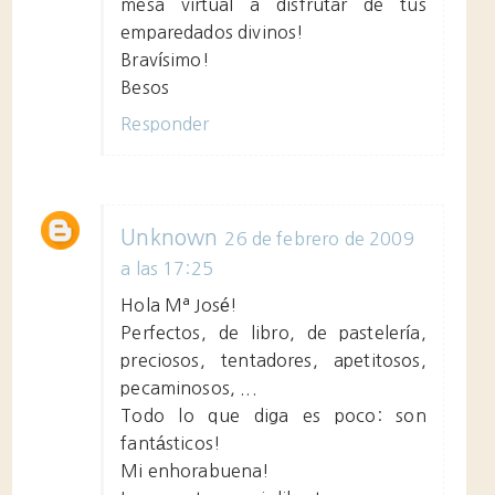
mesa virtual a disfrutar de tus
emparedados divinos!
Bravísimo!
Besos
Responder
Unknown
26 de febrero de 2009
a las 17:25
Hola Mª José!
Perfectos, de libro, de pastelería,
preciosos, tentadores, apetitosos,
pecaminosos, ...
Todo lo que diga es poco: son
fantásticos!
Mi enhorabuena!