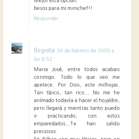
Mejor esta opción.
besos para mi minichef!!
Responder
Begoña
26 de febrero de 2009 a
las 8:52
Maria José, entre todos acabais
conmigo. Todo lo que veo me
apetece. Por Dios, este milhojas.
Tan típico, tan rico... No me he
anímado todavía a hacer el hojaldre,
pero llegará y mientras tanto puedo
ir practicando, con estos
emparedados...Te han salido
preciosos.