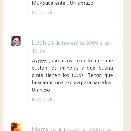
Muy sugerente...UN abrazo
Responder
Lolah
26 de febrero de 2009 a las
13:54
Ayyyyy...qué ricos! con lo que me
gustan los milhojas y qué buena
pinta tienen los tuyos. Tengo que
buscarme una excusa para hacerlos.
Un beso
Responder
Marta
26 de febrero de 2009 a las