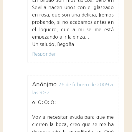
En Bilbao son muy típicos, pero en
Sevilla hacen unos con el glaseado
en rosa, que son una delicia. Iremos
probando, si no acabamos antes en
el loquero, que a mi se me está
empezando a ir la pinza....
Un saludo, Begoña
Responder
Anónimo
26 de febrero de 2009 a
las 9:32
o: O: O: O:
Voy a necesitar ayuda para que me
cierren la boca, creo que se me ha
desencajado la mandíbula. ¡¡¡ Qué