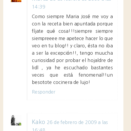
14:39
Como siempre Maria José me voy a
con la receta bien apuntada porque
fíjate qué cosa!!!siempre siempre
siempreeee me apetece hacer lo que
veo en tu blog!! y claro, ésta no iba
a ser la excepción!!, tengo muucha
curiosidad por probar el hojaldre de
lidl , ya he escuchado bastantes
veces que está fenomenal!!un
besotote cocinera de lujo!
Responder
Kako
26 de febrero de 2009 a las
16:48