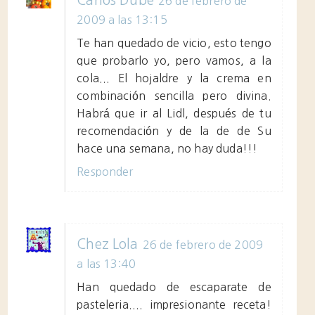
Carlos Dube
26 de febrero de
2009 a las 13:15
Te han quedado de vicio, esto tengo
que probarlo yo, pero vamos, a la
cola... El hojaldre y la crema en
combinación sencilla pero divina.
Habrá que ir al Lidl, después de tu
recomendación y de la de de Su
hace una semana, no hay duda!!!
Responder
Chez Lola
26 de febrero de 2009
a las 13:40
Han quedado de escaparate de
pasteleria.... impresionante receta!