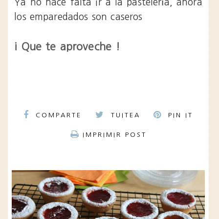
Ya no hace falta ir a la pastelería, ahora
los emparedados son caseros
¡ Que te aproveche !
COMPARTE
TUITEA
PIN IT
IMPRIMIR POST