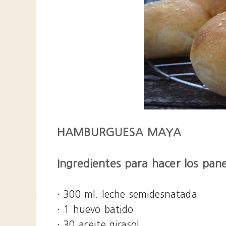
HAMBURGUESA MAYA
Ingredientes para hacer los panec
· 300 ml. leche semidesnatada
· 1 huevo batido
· 30 aceite girasol