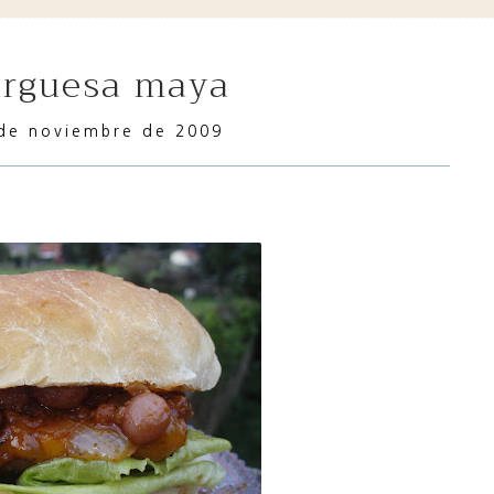
urguesa maya
 de noviembre de 2009