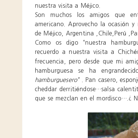
nuestra visita a Méjico.
Son muchos los amigos que ent
americano. Aprovecho la ocasión 
de Méjico, Argentina ,Chile,Perú ,
Como os digo “nuestra hamburg
recuerdo a nuestra visita a Chich
frecuencia, pero desde que mi ami
hamburguesa se ha engrandecid
hamburguesero”
. Pan casero, esponj
cheddar derritiéndose…salsa calenti
que se mezclan en el mordisco….¿ No