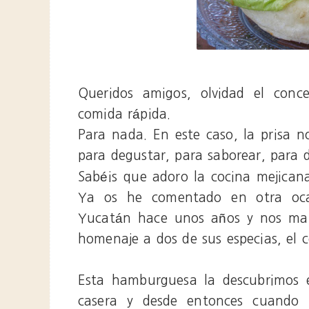
Queridos amigos, olvidad el con
comida rápida.
Para nada. En este caso, la prisa n
para degustar, para saborear, para 
Sabéis que adoro la cocina mejican
Ya os he comentado en otra ocas
Yucatán hace unos años y nos mar
homenaje a dos de sus especias, el co
Esta hamburguesa la descubrimos en
casera y desde entonces cuando