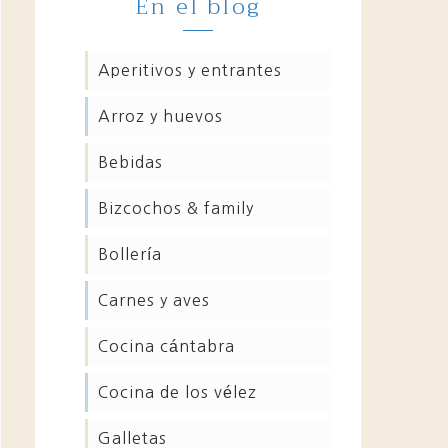
En el blog
aperitivos y entrantes
arroz y huevos
bebidas
bizcochos & family
bollería
carnes y aves
cocina cántabra
cocina de los vélez
galletas