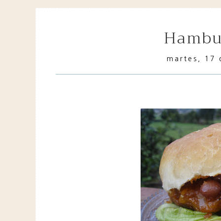
hamb
martes, 17