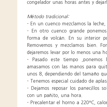
congelador unas horas antes y dejar
Método tradicional:
- En un cuenco mezclamos la leche, e
- En otro cuenco grande ponemos 
forma de volcán. En su interior p
Removemos y mezclamos bien. Fo
dejaremos levar por lo menos una ho
- Pasado este tiempo ,ponemos l
amasamos con las manos para quitar
unos 8, dependiendo del tamaño qu
- Tenemos especial cuidado de aplas
- Dejamos reposar los panecillos s
con un pañito, una hora.
- Precalentar el horno a 220ºC, calor