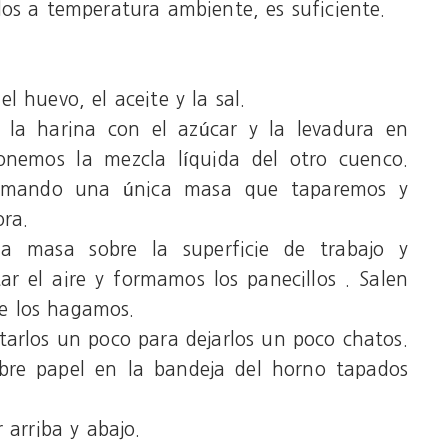
los a temperatura ambiente, es suficiente.
l huevo, el aceite y la sal.
la harina con el azúcar y la levadura en
onemos la mezcla líquida del otro cuenco.
rmando una única masa que taparemos y
ra.
a masa sobre la superficie de trabajo y
 el aire y formamos los panecillos . Salen
e los hagamos.
tarlos un poco para dejarlos un poco chatos.
obre papel en la bandeja del horno tapados
 arriba y abajo.