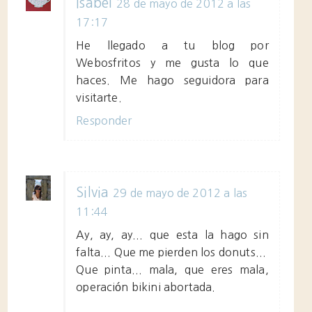
Isabel
28 de mayo de 2012 a las
17:17
He llegado a tu blog por
Webosfritos y me gusta lo que
haces. Me hago seguidora para
visitarte.
Responder
Silvia
29 de mayo de 2012 a las
11:44
Ay, ay, ay... que esta la hago sin
falta... Que me pierden los donuts...
Que pinta... mala, que eres mala,
operación bikini abortada.