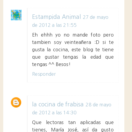
Estampida Animal
27 de mayo
de 2012 a las 21:55
Eh ehhh yo no mande foto pero
tambien soy veinteañera :D si te
gusta la cocina, este blog te tiene
que gustar tengas la edad que
tengas ^^ Besos!
Responder
la cocina de frabisa
28 de mayo
de 2012 a las 14:30
Que lectoras tan aplicadas que
tienes, María José, así da gusto