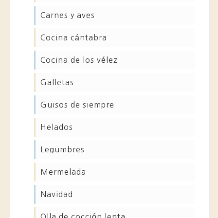
carnes y aves
cocina cántabra
cocina de los vélez
galletas
guisos de siempre
helados
legumbres
mermelada
navidad
olla de cocción lenta