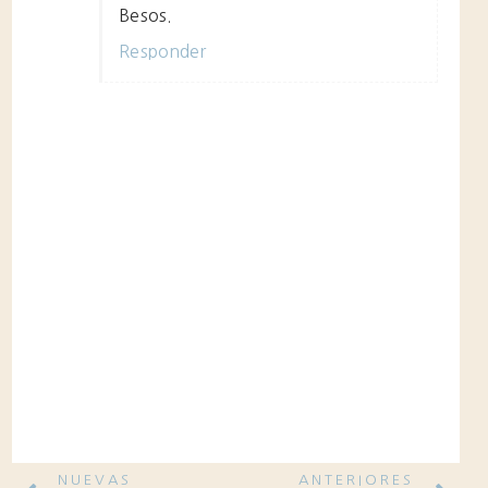
Besos.
Responder
NUEVAS
ANTERIORES