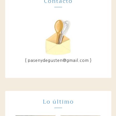
Contacto
{ pasenydegusten@gmail.com }
Lo último