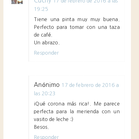
Cuchy
17 de febrero de 2016 a las
19:25
Tiene una pinta muy muy buena.
Perfecto para tomar con una taza
de café.
Un abrazo.
Responder
Anónimo
17 de febrero de 2016 a
las 20:23
¡Qué corona más rica!. Me parece
perfecta para la merienda con un
vasito de leche :)
Besos.
Responder