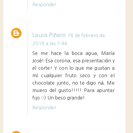
Responder
Laura Piñero
18 de febrero de
2016 a las 7:46
Se me hace la boca agua, María
José! Esa corona, esa presentación y
el corte! Y con lo que me gustan a
mí cualquier fruto seco y con el
chocolate junto, no te digo ná. Me
muero del gusto!!!!! Para apuntar
fijo :-) Un beso grande!
Responder