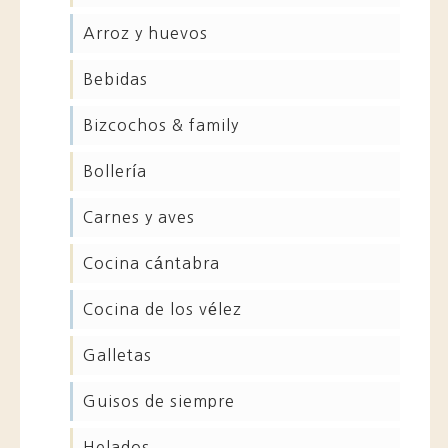
arroz y huevos
bebidas
bizcochos & family
bollería
carnes y aves
cocina cántabra
cocina de los vélez
galletas
guisos de siempre
helados