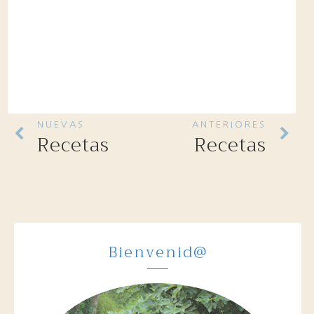
NUEVAS
ANTERIORES
Recetas
Recetas
Bienvenid@