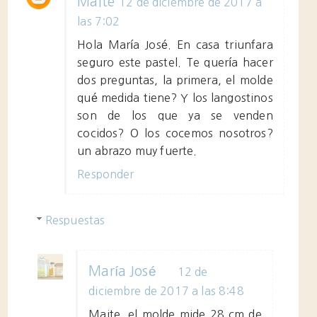
Maite
12 de diciembre de 2017 a
las 7:02
Hola María José. En casa triunfara
seguro este pastel. Te quería hacer
dos preguntas, la primera, el molde
qué medida tiene? Y los langostinos
son de los que ya se venden
cocidos? O los cocemos nosotros?
un abrazo muy fuerte.
Responder
Respuestas
María José
12 de
diciembre de 2017 a las 8:48
Maite, el molde mide 28 cm de