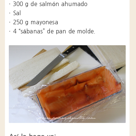
· 300 g de salmón ahumado
· Sal
· 250 g mayonesa
· 4 “sábanas” de pan de molde.