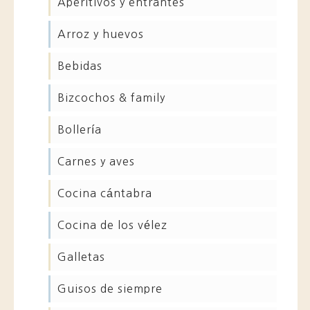
aperitivos y entrantes
arroz y huevos
bebidas
bizcochos & family
bollería
carnes y aves
cocina cántabra
cocina de los vélez
galletas
guisos de siempre