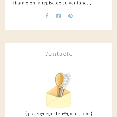
fijarme en la repisa de su ventana...
Contacto
{ pasenydegusten@gmail.com }