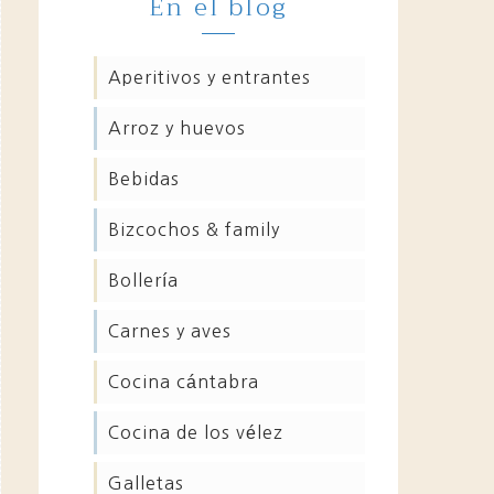
En el blog
aperitivos y entrantes
arroz y huevos
bebidas
bizcochos & family
bollería
carnes y aves
cocina cántabra
cocina de los vélez
galletas