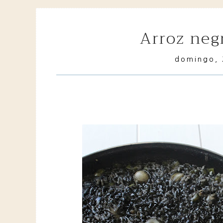
arroz ne
domingo, 