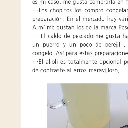
es mi caso, me gusta comprarla en f
· -Los chopitos los compro congela
preparación. En el mercado hay var
A mí me gustan los de la marca Pes
· - El caldo de pescado me gusta ha
un puerro y un poco de perejil .
congelo. Así para estas preparaciones
· -El alioli es totalmente opcional
de contraste al arroz maravilloso.