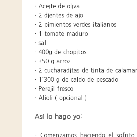
· Aceite de oliva
· 2 dientes de ajo
· 2 pimientos verdes italianos
· 1 tomate maduro
· sal
· 400g de chopitos
· 350 g arroz
· 2 cucharaditas de tinta de calama
· 1´300 g de caldo de pescado
· Perejil fresco
· Alioli ( opcional )
Así lo hago yo:
- Comenzamos haciendo el sofrito