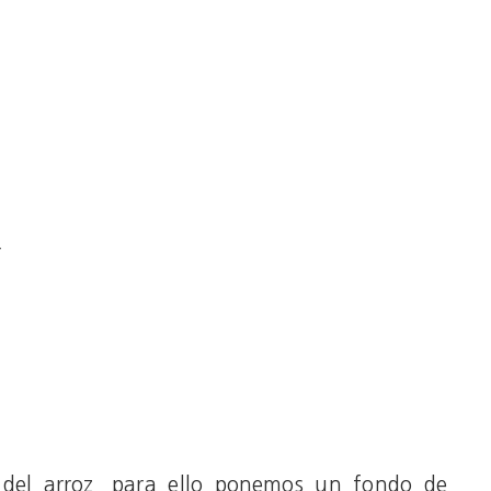
r
 del arroz, para ello ponemos un fondo de