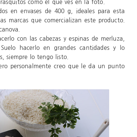
rasquitos como el que ves en la foto.
dos en envases de 400 g, ideales para esta
ias marcas que comercializan este producto.
canova.
cerlo con las cabezas y espinas de merluza,
 Suelo hacerlo en grandes cantidades y lo
, siempre lo tengo listo.
 pero personalmente creo que le da un punto