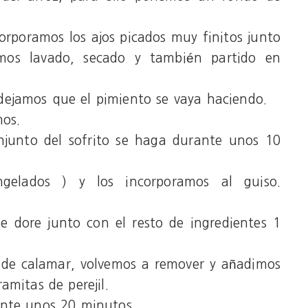
corporamos los ajos picados muy finitos junto
mos lavado, secado y también partido en
ejamos que el pimiento se vaya haciendo.
mos.
njunto del sofrito se haga durante unos 10
gelados ) y los incorporamos al guiso.
e dore junto con el resto de ingredientes 1
 de calamar, volvemos a remover y añadimos
amitas de perejil.
ante unos 20 minutos.