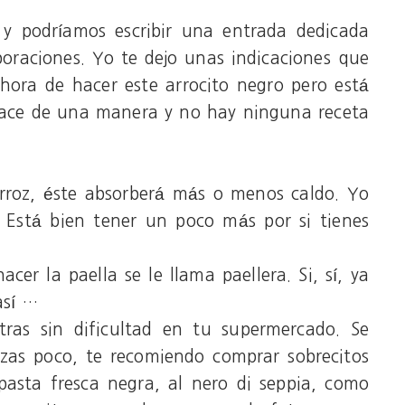
y podríamos escribir una entrada dedicada
aboraciones. Yo te dejo unas indicaciones que
hora de hacer este arrocito negro pero está
 hace de una manera y no hay ninguna receta
arroz, éste absorberá más o menos caldo. Yo
. Está bien tener un poco más por si tienes
acer la paella se le llama paellera. Si, sí, ya
así …
tras sin dificultad en tu supermercado. Se
lizas poco, te recomiendo comprar sobrecitos
pasta fresca negra, al nero di seppia, como