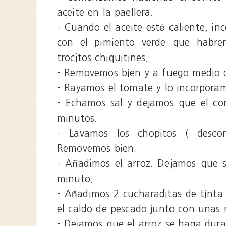
aceite en la paellera.
- Cuando el aceite esté caliente, in
con el pimiento verde que habre
trocitos chiquitines.
- Removemos bien y a fuego medio d
- Rayamos el tomate y lo incorpora
- Echamos sal y dejamos que el co
minutos.
- Lavamos los chopitos ( descon
Removemos bien.
- Añadimos el arroz. Dejamos que s
minuto.
- Añadimos 2 cucharaditas de tinta
el caldo de pescado junto con unas r
- Dejamos que el arroz se haga dur