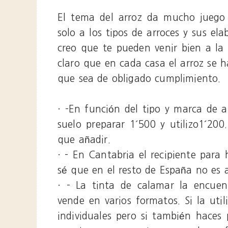
El tema del arroz da mucho juego 
solo a los tipos de arroces y sus el
creo que te pueden venir bien a la 
claro que en cada casa el arroz se
que sea de obligado cumplimiento.
· -En función del tipo y marca de 
suelo preparar 1´500 y utilizo1´200
que añadir.
· - En Cantabria el recipiente para h
sé que en el resto de España no es 
· - La tinta de calamar la encuen
vende en varios formatos. Si la uti
individuales pero si también haces 