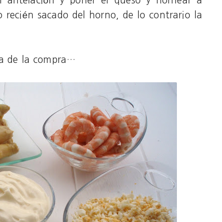
n antelación y poner el queso y hornear a
 recién sacado del horno, de lo contrario la
ta de la compra…