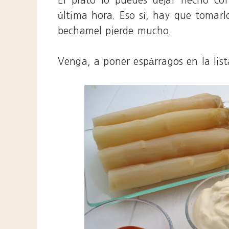
El plato lo puedes dejar hecho co
última hora. Eso sí, hay que tomarlo
bechamel pierde mucho.
Venga, a poner espárragos en la lis