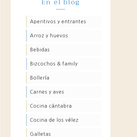
En el blog
aperitivos y entrantes
arroz y huevos
bebidas
bizcochos & family
bollería
carnes y aves
cocina cántabra
cocina de los vélez
galletas