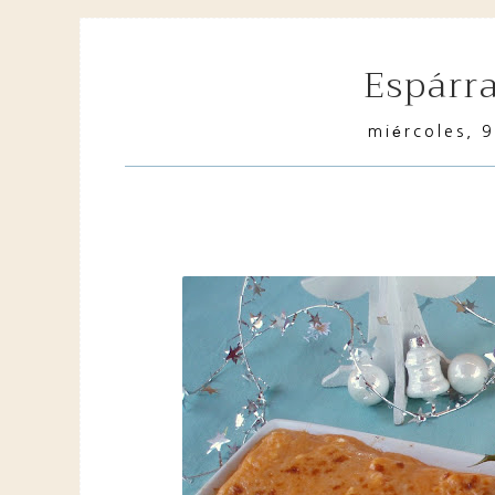
espárr
miércoles, 