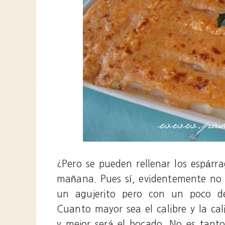
¿Pero se pueden rellenar los espá
mañana. Pues sí, evidentemente no 
un agujerito pero con un poco de
Cuanto mayor sea el calibre y la cal
y mejor será el bocado. No es tant