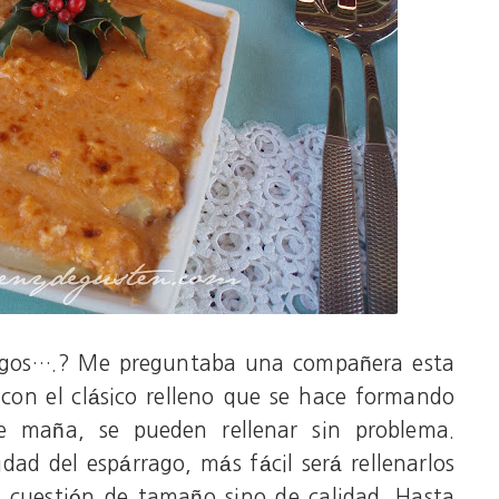
rragos….? Me preguntaba una compañera esta
con el clásico relleno que se hace formando
 maña, se pueden rellenar sin problema.
idad del espárrago, más fácil será rellenarlos
o cuestión de tamaño sino de calidad. Hasta