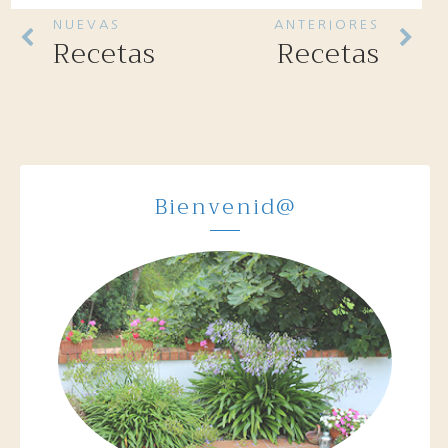
NUEVAS
ANTERIORES
Recetas
Recetas
Bienvenid@