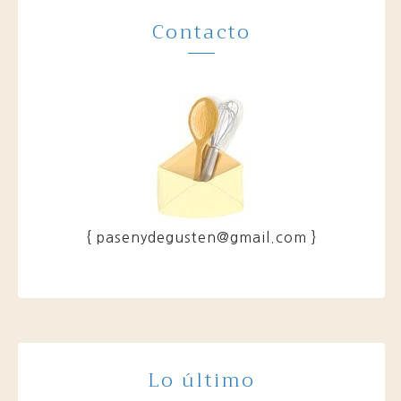
Contacto
{ pasenydegusten@gmail.com }
Lo último