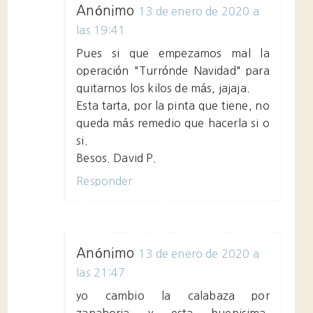
Anónimo
13 de enero de 2020 a
las 19:41
Pues si que empezamos mal la
operación "Turrónde Navidad" para
quitarnos los kilos de más, jajaja.
Esta tarta, por la pinta que tiene, no
queda más remedio que hacerla si o
si.
Besos. David P.
Responder
Anónimo
13 de enero de 2020 a
las 21:47
yo cambio la calabaza por
zanahoria y esta buenisima.