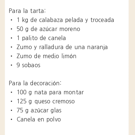
Para la tarta:
•
1 kg de calabaza pelada y troceada
•
50 g de azúcar moreno
•
1 palito de canela
•
Zumo y ralladura de una naranja
•
Zumo de medio limón
•
9 sobaos
Para la decoración:
•
100 g nata para montar
•
125 g queso cremoso
•
75 g azúcar glas
•
Canela en polvo