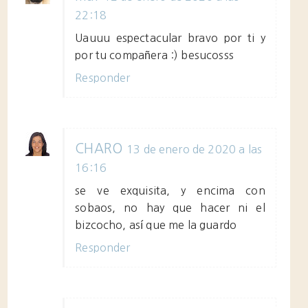
22:18
Uauuu espectacular bravo por ti y
por tu compañera :) besucosss
Responder
CHARO
13 de enero de 2020 a las
16:16
se ve exquisita, y encima con
sobaos, no hay que hacer ni el
bizcocho, así que me la guardo
Responder