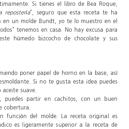
imamente. Si tienes el libro de Bea Roque,
a repostería
”, seguro que esta receta te ha
a en un molde Bundt, yo te lo muestro en el
todos” tenemos en casa. No hay excusa para
 este húmedo bizcocho de chocolate y sus
miendo poner papel de horno en la base, así
esmoldante. Si no te gusta esta idea puedes
 aceite suave.
e, puedes partir en cachitos, con un buen
e cobertura.
n función del molde. La receta original es
dico es ligeramente superior a la receta de