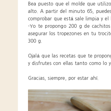
Bea puesto que el molde que utiliz
alto. A partir del minuto 65, pued
comprobar que está sale limpia y el
-Yo te propongo 200 g de cachitos 
asegurar los tropezones en tu troc
300 g.
Ojalá que las recetas que te propo
y disfrutes con ellas tanto como lo 
Gracias, siempre, por estar ahí.