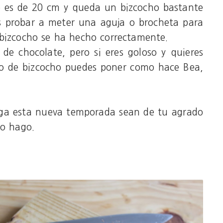
o es de 20 cm y queda un bizcocho bastante
es probar a meter una aguja o brocheta para
 bizcocho se ha hecho correctamente.
de chocolate, pero si eres goloso y quieres
ito de bizcocho puedes poner como hace Bea,
nga esta nueva temporada sean de tu agrado
yo hago.