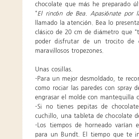
chocolate que más he preparado últ
“
El rincón de Bea. Apasiónate por l
llamado la atención. Bea lo present
clásico de 20 cm de diámetro que “
poder disfrutar de un trocito de
maravillosos tropezones.
Unas cosillas.
-Para un mejor desmoldado, te reco
como rociar las paredes con spray d
engrasar el molde con mantequilla o
-Si no tienes pepitas de chocolat
cuchillo, una tableta de chocolate d
-Los tiempos de horneado varían e
para un Bundt. El tiempo que te in