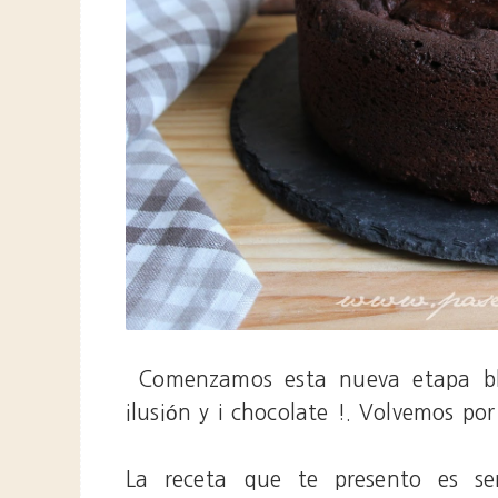
Comenzamos esta nueva etapa blo
ilusión y ¡ chocolate !. Volvemos po
La receta que te presento es sen