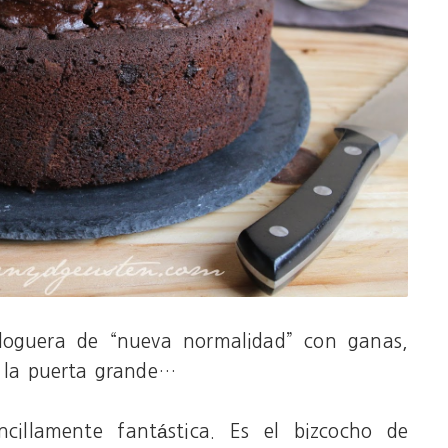
guera de “nueva normalidad” con ganas,
r la puerta grande…
cillamente fantástica. Es el bizcocho de