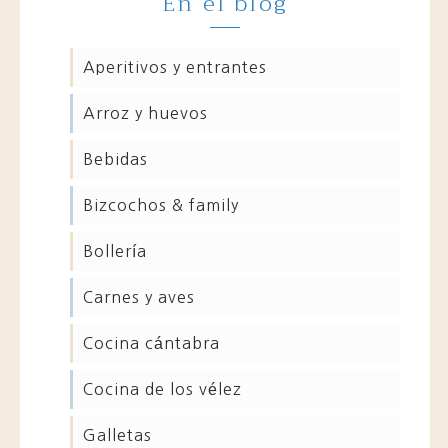
En el blog
aperitivos y entrantes
arroz y huevos
bebidas
bizcochos & family
bollería
carnes y aves
cocina cántabra
cocina de los vélez
galletas