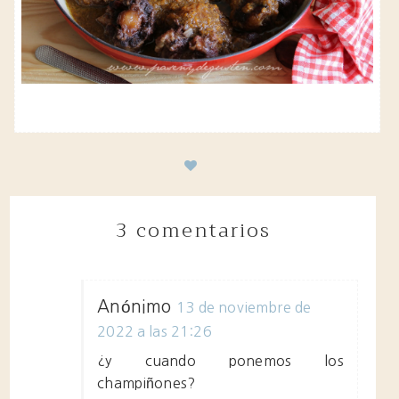
3 comentarios
Anónimo
13 de noviembre de
2022 a las 21:26
¿y cuando ponemos los
champiñones?