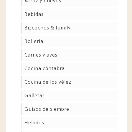
arroz y huevos
bebidas
bizcochos & family
bollería
carnes y aves
cocina cántabra
cocina de los vélez
galletas
guisos de siempre
helados