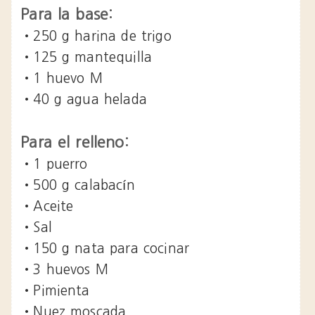
Para la base:
•250 g harina de trigo
•125 g mantequilla
•1 huevo M
•40 g agua helada
Para el relleno:
•1 puerro
•500 g calabacín
•Aceite
•Sal
•150 g nata para cocinar
•3 huevos M
•Pimienta
•Nuez moscada