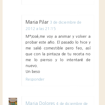
Maria Pilar
3 de diciembre de
2012 a las 21:15
MªJosé,me voy a animar y volver a
probar este año. El pasado lo hice y
me salió comestible pero feo, así
que con la pintaza de tu receta no
me lo pienso y lo intentaré de
nuevo.
Un beso
Responder
Maria Dolores
4 de diciembre de