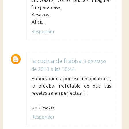
chocolate, como puedes imaginar
fue para casa.
Besazos.
Alicia.
Responder
la cocina de frabisa
3 de mayo
de 2013 a las 10:44
Enhorabuena por ese recopilatorio,
la prueba irrefutable de que tus
recetas salen perfectas.!!
un besazo!
Responder