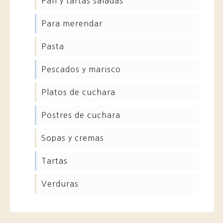
pan y tartas saladas
para merendar
pasta
pescados y marisco
platos de cuchara
postres de cuchara
sopas y cremas
tartas
verduras