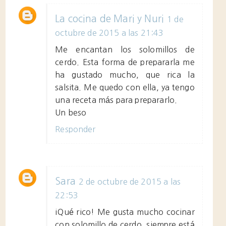
La cocina de Mari y Nuri
1 de
octubre de 2015 a las 21:43
Me encantan los solomillos de
cerdo. Esta forma de prepararla me
ha gustado mucho, que rica la
salsita. Me quedo con ella, ya tengo
una receta más para prepararlo.
Un beso
Responder
Sara
2 de octubre de 2015 a las
22:53
¡Qué rico! Me gusta mucho cocinar
con solomillo de cerdo, siempre está