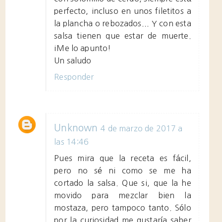
perfecto, incluso en unos filetitos a
la plancha o rebozados... Y con esta
salsa tienen que estar de muerte.
¡Me lo apunto!
Un saludo
Responder
Unknown
4 de marzo de 2017 a
las 14:46
Pues mira que la receta es fácil,
pero no sé ni como se me ha
cortado la salsa. Que si, que la he
movido para mezclar bien la
mostaza, pero tampoco tanto. Sólo
por la curiosidad me gustaría saber