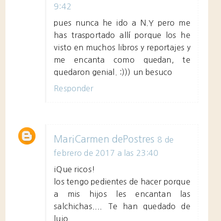
9:42
pues nunca he ido a N.Y pero me
has trasportado allí porque los he
visto en muchos libros y reportajes y
me encanta como quedan, te
quedaron genial. :))) un besuco
Responder
MariCarmen dePostres
8 de
febrero de 2017 a las 23:40
¡Que ricos!
los tengo pedientes de hacer porque
a mis hijos les encantan las
salchichas.... Te han quedado de
lujo