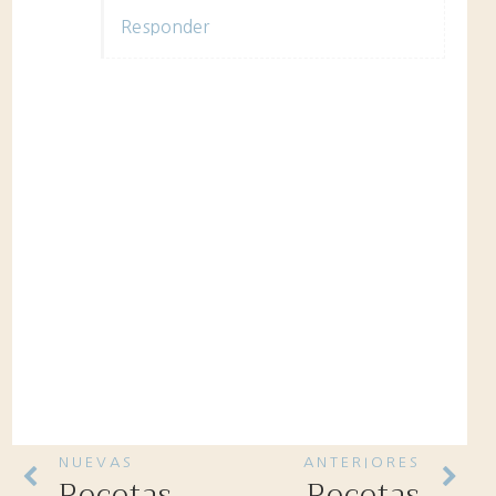
Responder
NUEVAS
ANTERIORES
Recetas
Recetas