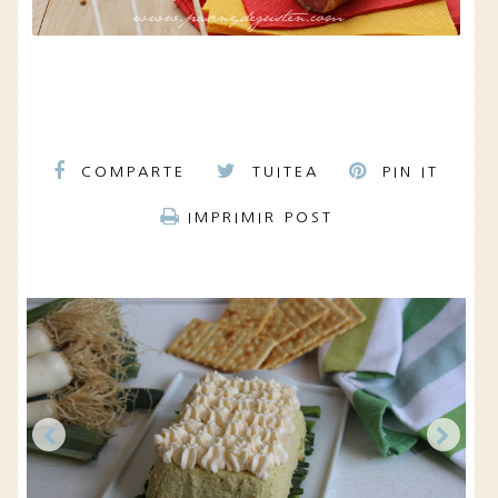
COMPARTE
TUITEA
PIN IT
IMPRIMIR POST