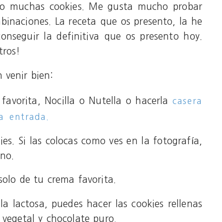
ado muchas cookies. Me gusta mucho probar
binaciones. La receta que os presento, la he
nseguir la definitiva que os presento hoy.
tros!
 venir bien:
favorita, Nocilla o Nutella o hacerla
casera
ta entrada.
es. Si las colocas como ves en la fotografía,
no.
solo de tu crema favorita.
la lactosa, puedes hacer las cookies rellenas
 vegetal y chocolate puro.