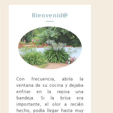
Bienvenid@
Con frecuencia, abría la
ventana de su cocina y dejaba
enfriar en la repisa una
bandeja. Si la brisa era
importante, el olor a recién
hecho, podía llegar hasta muy