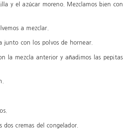
lla y el azúcar moreno. Mezclamos bien con
olvemos a mezclar.
 junto con los polvos de hornear.
n la mezcla anterior y añadimos las pepitas
n.
os.
s dos cremas del congelador.