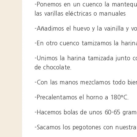
-Ponemos en un cuenco la mantequi
las varillas eléctricas o manuales
-Añadimos el huevo y la vainilla y v
-En otro cuenco tamizamos la harina
-Unimos la harina tamizada junto co
de chocolate.
-Con las manos mezclamos todo bie
-Precalentamos el horno a 180ºC.
-Hacemos bolas de unos 60-65 gram
-Sacamos los pegotones con nuestra