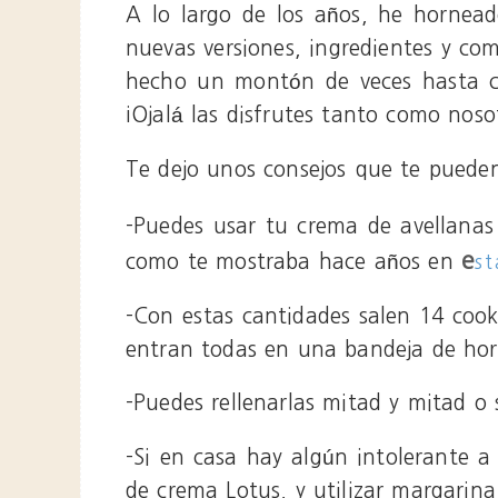
A lo largo de los años, he horne
nuevas versiones, ingredientes y com
hecho un montón de veces hasta co
¡Ojalá las disfrutes tanto como noso
Te dejo unos consejos que te pueden
-Puedes usar tu crema de avellanas 
e
como te mostraba hace años en
s
-Con estas cantidades salen 14 cooki
entran todas en una bandeja de hor
-Puedes rellenarlas mitad y mitad o 
-Si en casa hay algún intolerante a 
de crema Lotus, y utilizar margarina