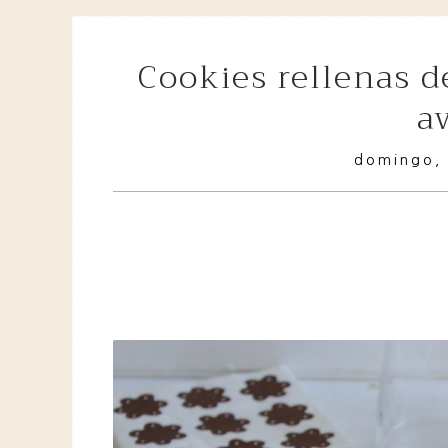
cookies rellenas de crema lotus o crema de
a
domingo, 