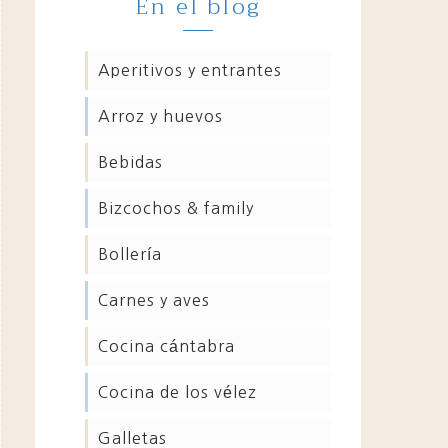
En el blog
aperitivos y entrantes
arroz y huevos
bebidas
bizcochos & family
bollería
carnes y aves
cocina cántabra
cocina de los vélez
galletas