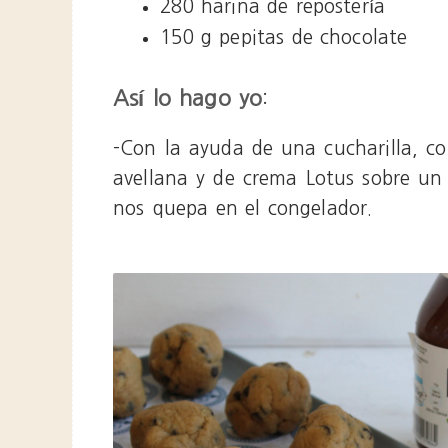
280 harina de repostería
150 g pepitas de chocolate
Así lo hago yo
:
-Con la ayuda de una cucharilla, 
avellana y de crema Lotus sobre un
nos quepa en el congelador.