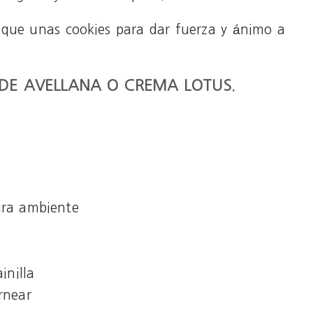
que unas cookies para dar fuerza y ánimo a
 DE AVELLANA O CREMA LOTUS.
ura ambiente
inilla
rnear