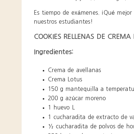
Es tiempo de exámenes. ¡Qué mejor 
nuestros estudiantes!
COOKIES RELLENAS DE CREMA
Ingredientes:
Crema de avellanas
Crema Lotus
150 g mantequilla a temperat
200 g azúcar moreno
1 huevo L
1 cucharadita de extracto de va
½ cucharadita de polvos de ho