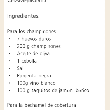
CHAMPIÑONES.
Ingredientes.
Para los champiñones
•
7 huevos duros
•
200 g champiñones
•
Aceite de oliva
•
1 cebolla
•
Sal
•
Pimienta negra
•
100g vino blanco
•
100 g taquitos de jamón ibérico
Para la bechamel de cobertura: