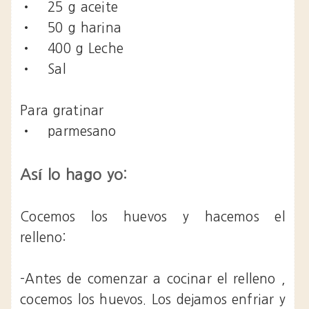
•
25 g aceite
•
50 g harina
•
400 g Leche
•
Sal
Para gratinar
•
parmesano
Así lo hago yo:
Cocemos los huevos y hacemos el
relleno:
-Antes de comenzar a cocinar el relleno ,
cocemos los huevos. Los dejamos enfriar y