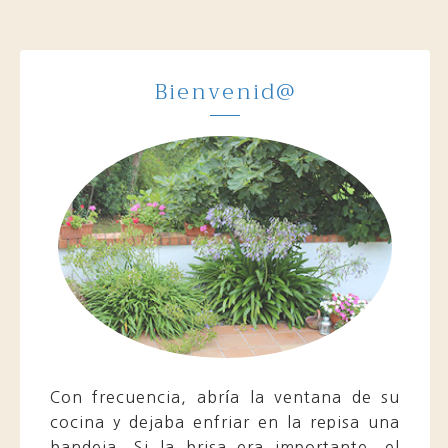
Bienvenid@
Con frecuencia, abría la ventana de su
cocina y dejaba enfriar en la repisa una
bandeja. Si la brisa era importante, el