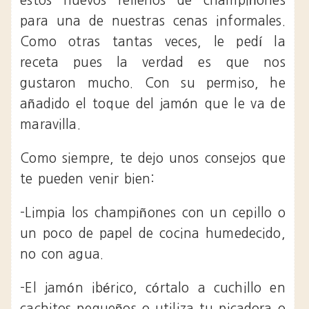
estos huevos rellenos de champiñones
para una de nuestras cenas informales.
Como otras tantas veces, le pedí la
receta pues la verdad es que nos
gustaron mucho. Con su permiso, he
añadido el toque del jamón que le va de
maravilla.
Como siempre, te dejo unos consejos que
te pueden venir bien:
-Limpia los champiñones con un cepillo o
un poco de papel de cocina humedecido,
no con agua.
-El jamón ibérico, córtalo a cuchillo en
cachitos pequeños o utiliza tu picadora o